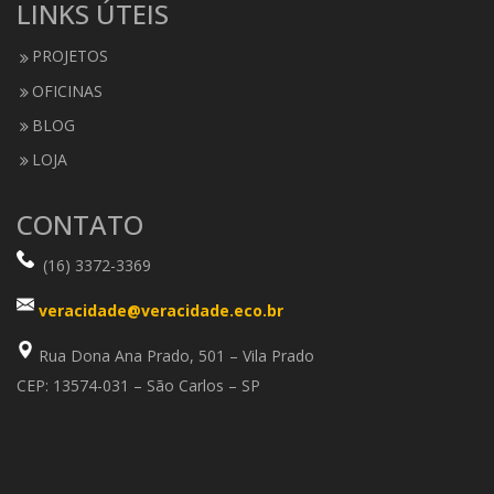
LINKS ÚTEIS
PROJETOS
OFICINAS
BLOG
LOJA
CONTATO
(16) 3372-3369
veracidade@veracidade.eco.br
Rua Dona Ana Prado, 501 – Vila Prado
CEP: 13574-031 – São Carlos – SP