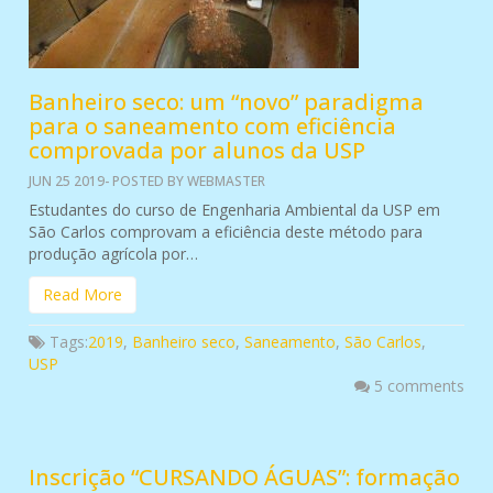
Banheiro seco: um “novo” paradigma
para o saneamento com eficiência
comprovada por alunos da USP
JUN 25 2019- POSTED BY WEBMASTER
Estudantes do curso de Engenharia Ambiental da USP em
São Carlos comprovam a eficiência deste método para
produção agrícola por…
Read More
Tags:
2019
,
Banheiro seco
,
Saneamento
,
São Carlos
,
USP
5 comments
Inscrição “CURSANDO ÁGUAS”: formação