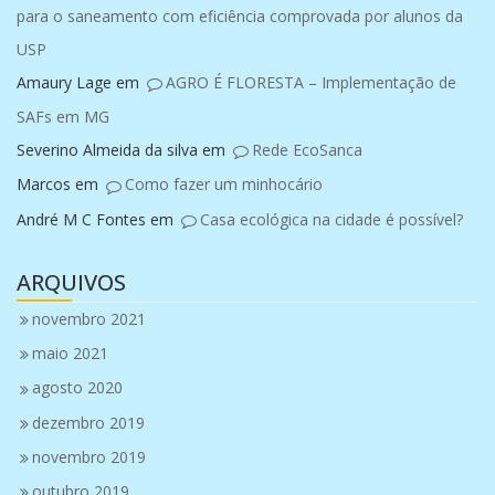
para o saneamento com eficiência comprovada por alunos da
USP
Amaury Lage
em
AGRO É FLORESTA – Implementação de
SAFs em MG
Severino Almeida da silva
em
Rede EcoSanca
Marcos
em
Como fazer um minhocário
André M C Fontes
em
Casa ecológica na cidade é possível?
ARQUIVOS
novembro 2021
maio 2021
agosto 2020
dezembro 2019
novembro 2019
outubro 2019