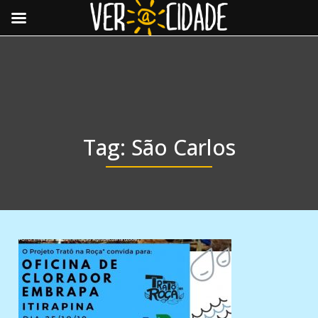
Toggle
navigat
Tag:
São Carlos