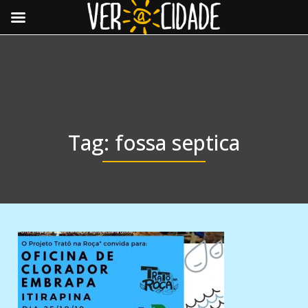
Toggle
navigat
Tag:
fossa septica