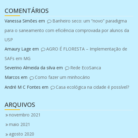
COMENTÁRIOS
Vanessa Simões
em
Banheiro seco: um “novo” paradigma
para o saneamento com eficiência comprovada por alunos da
USP
Amaury Lage
em
AGRO É FLORESTA – Implementação de
SAFs em MG
Severino Almeida da silva
em
Rede EcoSanca
Marcos
em
Como fazer um minhocário
André M C Fontes
em
Casa ecológica na cidade é possível?
ARQUIVOS
novembro 2021
maio 2021
agosto 2020