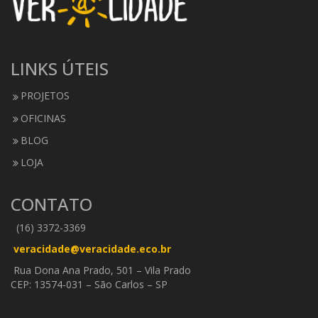
LINKS ÚTEIS
PROJETOS
OFICINAS
BLOG
LOJA
CONTATO
(16) 3372-3369
veracidade@veracidade.eco.br
Rua Dona Ana Prado, 501 – Vila Prado
CEP: 13574-031 – São Carlos – SP