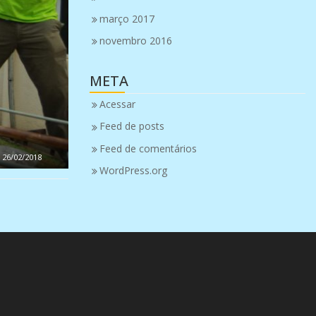
março 2017
novembro 2016
META
Acessar
Feed de posts
Feed de comentários
26/02/2018
WordPress.org