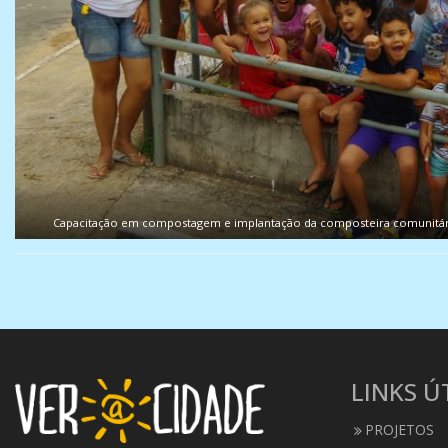
Capacitação em compostagem e implantação da composteira comunitári
LINKS Ú
PROJETOS