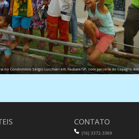
a no Condomínio Sérgio Lucchiari em Taubaté/SP, com parceria do Cepagro, em 
TEIS
CONTATO
(16) 3372-3369