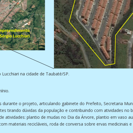
 Lucchiari na cidade de Taubaté/SP.
mínio.
urante o projeto, articulando gabinete do Prefeito, Secretaria Muni
tes tirando dúvidas da população e contribuindo com atividades no b
e atividades: plantio de mudas no Dia da Árvore, plantio em vaso aut
com materiais recicláveis, roda de conversa sobre ervas medicinais e