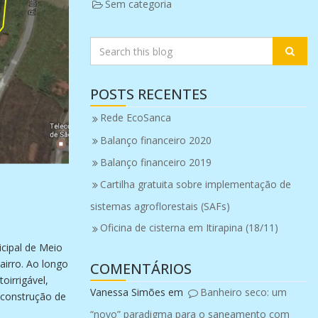
Sem categoria
POSTS RECENTES
Rede EcoSanca
Balanço financeiro 2020
Balanço financeiro 2019
Cartilha gratuita sobre implementação de
sistemas agroflorestais (SAFs)
Oficina de cisterna em Itirapina (18/11)
cipal de Meio
airro. Ao longo
COMENTÁRIOS
oirrigável,
Vanessa Simões
em
Banheiro seco: um
 construção de
“novo” paradigma para o saneamento com