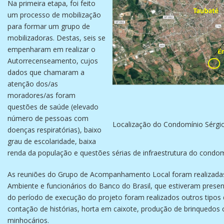
Na primeira etapa, foi feito
um processo de mobilização
para formar um grupo de
mobilizadoras. Destas, seis se
empenharam em realizar o
Autorrecenseamento, cujos
dados que chamaram a
atenção dos/as
moradores/as foram
questões de saúde (elevado
número de pessoas com
Localização do Condomínio Sérgio
doenças respiratórias), baixo
grau de escolaridade, baixa
renda da população e questões sérias de infraestrutura do condo
As reuniões do Grupo de Acompanhamento Local foram realizadas d
Ambiente e funcionários do Banco do Brasil, que estiveram presen
do período de execução do projeto foram realizados outros tipos d
contação de histórias, horta em caixote, produção de brinquedos 
minhocários.