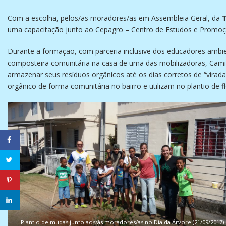
Com a escolha, pelos/as moradores/as em Assembleia Geral, da
T
uma capacitação junto ao Cepagro – Centro de Estudos e Promoç
Durante a formação, com parceria inclusive dos educadores ambien
composteira comunitária na casa de uma das mobilizadoras, Cami
armazenar seus resíduos orgânicos até os dias corretos de “vira
orgânico de forma comunitária no bairro e utilizam no plantio de f
Plantio de mudas junto aos/às moradores/as no Dia da Árvore (21/09/2017