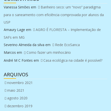
Vanessa Simões
em
Banheiro seco: um “novo” paradigma
para o saneamento com eficiência comprovada por alunos da
USP
Amaury Lage
em
AGRO É FLORESTA – Implementação de
SAFs em MG
Severino Almeida da silva
em
Rede EcoSanca
Marcos
em
Como fazer um minhocário
André M C Fontes
em
Casa ecológica na cidade é possível?
ARQUIVOS
novembro 2021
maio 2021
agosto 2020
dezembro 2019