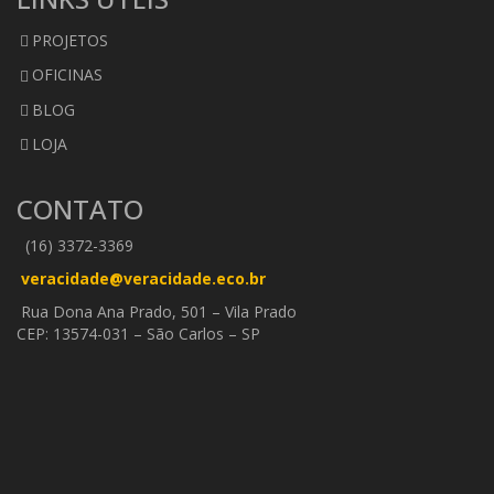
PROJETOS
OFICINAS
BLOG
LOJA
CONTATO
(16) 3372-3369
veracidade@veracidade.eco.br
Rua Dona Ana Prado, 501 – Vila Prado
CEP: 13574-031 – São Carlos – SP