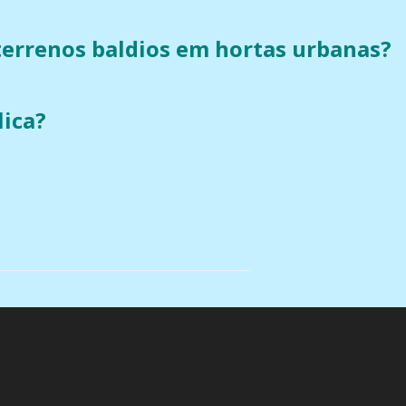
errenos baldios em hortas urbanas?
lica?