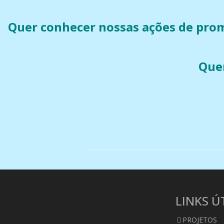
Quer conhecer nossas ações de pro
Quer
LINKS Ú
PROJETOS