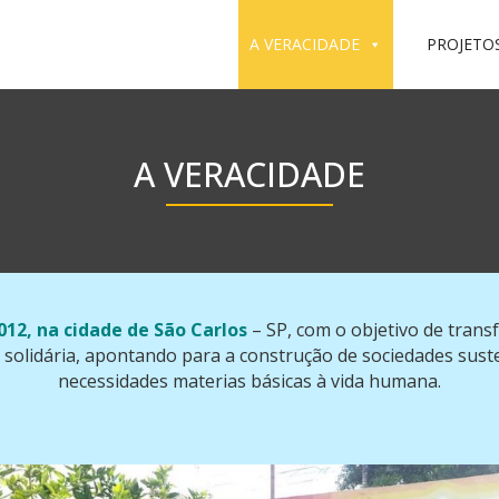
A VERACIDADE
PROJETO
A VERACIDADE
12, na cidade de São Carlos
– SP, com o objetivo de trans
a solidária, apontando para a construção de sociedades sus
necessidades materias básicas à vida humana.