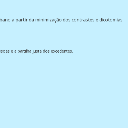
rbano a partir da minimização dos contrastes e dicotomias
oas e a partilha justa dos excedentes.
?