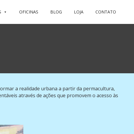
S
OFICINAS
BLOG
LOJA
CONTATO
formar a realidade urbana a partir da permacultura,
tentáveis através de ações que promovem o acesso às