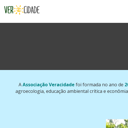
A
Associação Veracidade
foi formada no ano de
20
agroecologia,
educação ambiental crítica e econômi