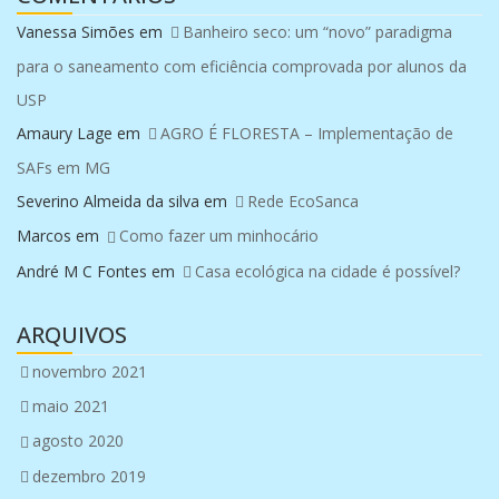
Vanessa Simões
em
Banheiro seco: um “novo” paradigma
para o saneamento com eficiência comprovada por alunos da
USP
Amaury Lage
em
AGRO É FLORESTA – Implementação de
SAFs em MG
Severino Almeida da silva
em
Rede EcoSanca
Marcos
em
Como fazer um minhocário
André M C Fontes
em
Casa ecológica na cidade é possível?
ARQUIVOS
novembro 2021
maio 2021
agosto 2020
dezembro 2019