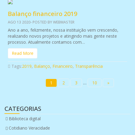
Balanço financeiro 2019
AGO 13 2020- POSTED BY WEBMASTER
Ano a ano, felizmente, nossa instituição vem crescendo,
realizando novos projetos e atingindo mais gente neste
processo. Atualmente contamos com…
Read More
Tags:
2019
,
Balanço
,
Financeiro
,
Transparência
1
2
3
…
10
»
CATEGORIAS
Biblioteca digital
Cotidiano Veracidade