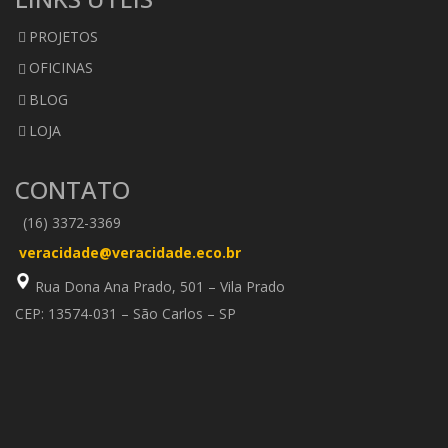
PROJETOS
OFICINAS
BLOG
LOJA
CONTATO
(16) 3372-3369
veracidade@veracidade.eco.br
Rua Dona Ana Prado, 501 – Vila Prado
CEP: 13574-031 – São Carlos – SP