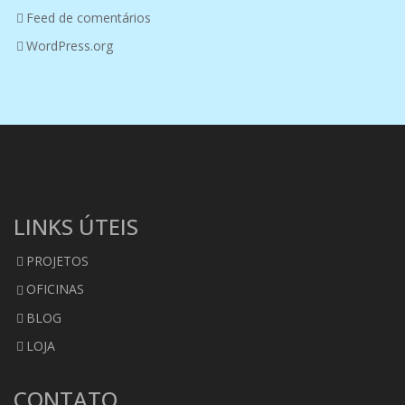
Feed de comentários
WordPress.org
LINKS ÚTEIS
PROJETOS
OFICINAS
BLOG
LOJA
CONTATO