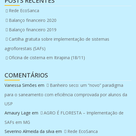
POSTS RECENTES
Rede EcoSanca
Balanço financeiro 2020
Balanço financeiro 2019
Cartilha gratuita sobre implementação de sistemas
agroflorestais (SAFs)
Oficina de cisterna em Itirapina (18/11)
COMENTÁRIOS
Vanessa Simões
em
Banheiro seco: um “novo” paradigma
para o saneamento com eficiência comprovada por alunos da
USP
Amaury Lage
em
AGRO É FLORESTA – Implementação de
SAFs em MG
Severino Almeida da silva
em
Rede EcoSanca