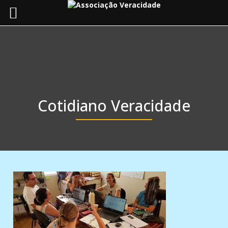
Toggle
navigat
Cotidiano Veracidade