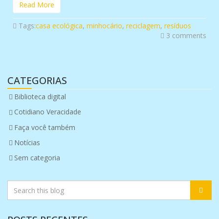
Read More
Tags:
casa ecológica
,
minhocário
,
reciclagem
,
resíduos
3 comments
CATEGORIAS
Biblioteca digital
Cotidiano Veracidade
Faça você também
Notícias
Sem categoria