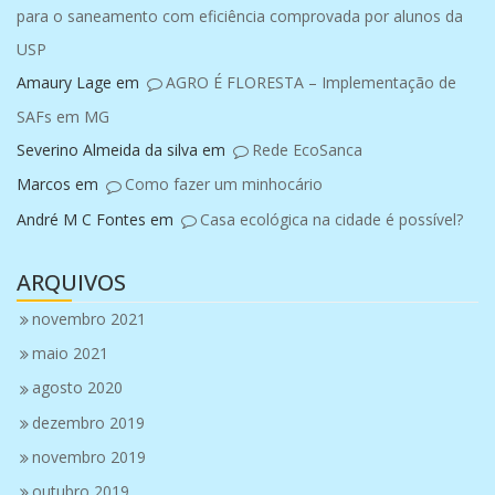
para o saneamento com eficiência comprovada por alunos da
USP
Amaury Lage
em
AGRO É FLORESTA – Implementação de
SAFs em MG
Severino Almeida da silva
em
Rede EcoSanca
Marcos
em
Como fazer um minhocário
André M C Fontes
em
Casa ecológica na cidade é possível?
ARQUIVOS
novembro 2021
maio 2021
agosto 2020
dezembro 2019
novembro 2019
outubro 2019