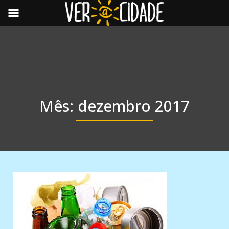
Toggle
navigat
Mês:
dezembro 2017