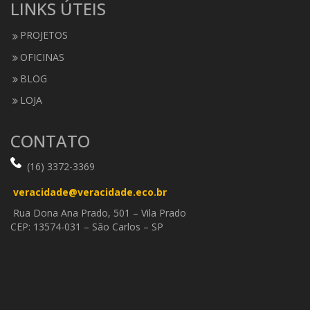
LINKS ÚTEIS
PROJETOS
OFICINAS
BLOG
LOJA
CONTATO
(16) 3372-3369
veracidade@veracidade.eco.br
Rua Dona Ana Prado, 501 – Vila Prado
CEP: 13574-031 – São Carlos – SP