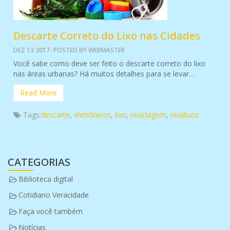
Descarte Correto do Lixo nas Cidades
DEZ 13 2017- POSTED BY WEBMASTER
Você sabe como deve ser feito o descarte correto do lixo
nas áreas urbanas? Há muitos detalhes para se levar…
Read More
Tags:
descarte
,
eletrônicos
,
lixo
,
reciclagem
,
resíduos
CATEGORIAS
Biblioteca digital
Cotidiano Veracidade
Faça você também
Notícias