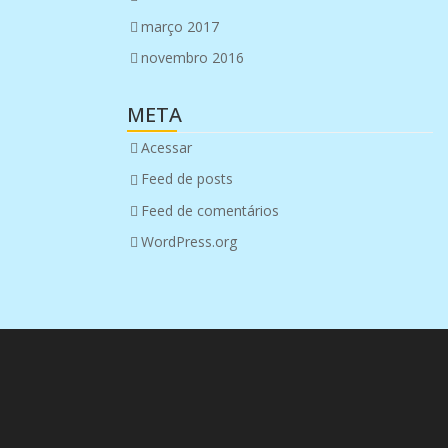
março 2017
novembro 2016
META
Acessar
Feed de posts
Feed de comentários
WordPress.org