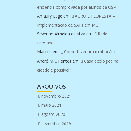
eficiência comprovada por alunos da USP
Amaury Lage
em
AGRO É FLORESTA –
Implementação de SAFs em MG
Severino Almeida da silva
em
Rede
EcoSanca
Marcos
em
Como fazer um minhocário
André M C Fontes
em
Casa ecológica na
cidade é possível?
ARQUIVOS
novembro 2021
maio 2021
agosto 2020
dezembro 2019