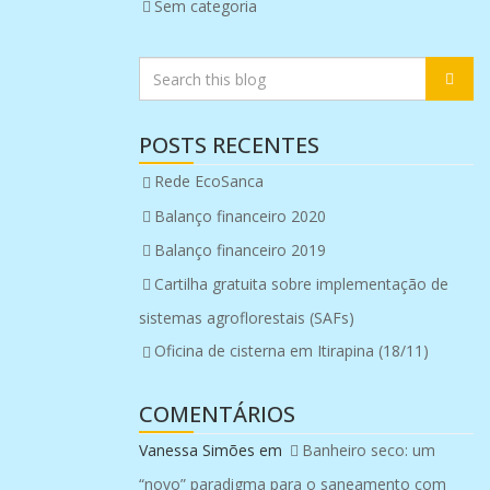
Sem categoria
POSTS RECENTES
Rede EcoSanca
Balanço financeiro 2020
Balanço financeiro 2019
Cartilha gratuita sobre implementação de
sistemas agroflorestais (SAFs)
Oficina de cisterna em Itirapina (18/11)
COMENTÁRIOS
Vanessa Simões
em
Banheiro seco: um
“novo” paradigma para o saneamento com