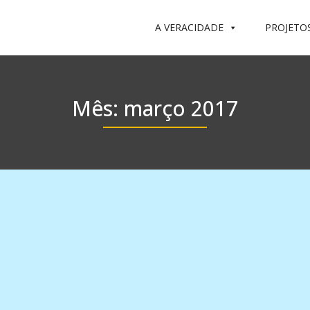
A VERACIDADE
PROJETO
Mês:
março 2017