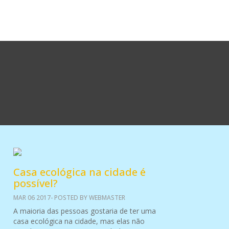
Casa ecológica na cidade é
possível?
MAR 06 2017- POSTED BY WEBMASTER
A maioria das pessoas gostaria de ter uma
casa ecológica na cidade, mas elas não