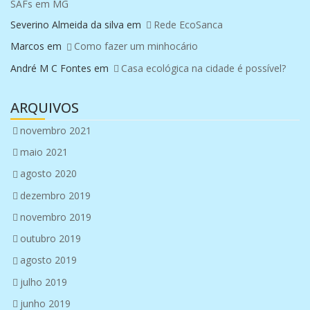
SAFs em MG
Severino Almeida da silva
em
Rede EcoSanca
Marcos
em
Como fazer um minhocário
André M C Fontes
em
Casa ecológica na cidade é possível?
ARQUIVOS
novembro 2021
maio 2021
agosto 2020
dezembro 2019
novembro 2019
outubro 2019
agosto 2019
julho 2019
junho 2019