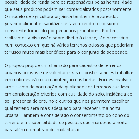
possibilidade de renda para os responsáveis pelas hortas, dado
que seus produtos podem ser comercializados posteriormente.
O modelo de agricultura orgânica também é favorecido,
gerando alimentos saudáveis e favorecendo o consumo
consciente fornecido por pequenos produtores. Por fim,
realizamos a discussão sobre direito à cidade, tão necessária
num contexto em que há vários terrenos ociosos que poderiam
ter usos muito mais benéficos para o conjunto da sociedade.
O projeto propõe um chamado para cadastro de terrenos
urbanos ociosos e de voluntários/as dispostos a neles trabalhar
em mutirões e/ou na manutenção das hortas. Foi desenvolvido
um sistema de pontuação da qualidade dos terrenos que leva
em consideração critérios com qualidade do solo, incidência de
sol, presença de entulho e outros que nos permitem escolher
qual terreno será mais adequado para receber uma horta
urbana. Também é considerado o consentimento do dono do
terreno e a disponibilidade de pessoas que manterão a horta
para além do mutirão de implantação.