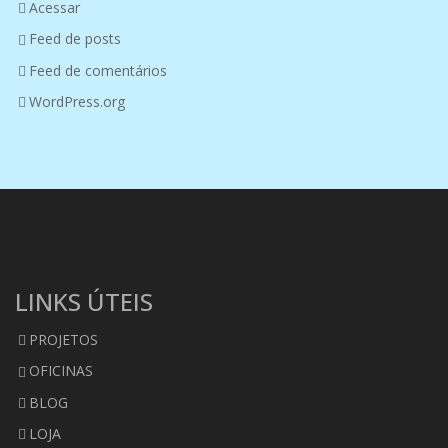
Acessar
Feed de posts
Feed de comentários
WordPress.org
LINKS ÚTEIS
PROJETOS
OFICINAS
BLOG
LOJA