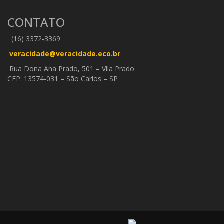
CONTATO
(16) 3372-3369
veracidade@veracidade.eco.br
Rua Dona Ana Prado, 501 – Vila Prado
CEP: 13574-031 – São Carlos – SP