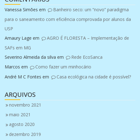
Vanessa Simões
em
Banheiro seco: um “novo” paradigma
para o saneamento com eficiência comprovada por alunos da
USP
Amaury Lage
em
AGRO É FLORESTA – Implementação de
SAFs em MG
Severino Almeida da silva
em
Rede EcoSanca
Marcos
em
Como fazer um minhocário
André M C Fontes
em
Casa ecológica na cidade é possível?
ARQUIVOS
novembro 2021
maio 2021
agosto 2020
dezembro 2019