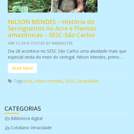
NILSON MENDES – História do
Seringueiros no Acre e Plantas
amazônicas – SESC-São Carlos
ABR 10 2018- POSTED BY WEBMASTER
Dia 28 acontece no SESC São Carlos uma atividade mais que
especial vinda do meio do seringal. Nilson Mendes, primo…
Read More
Tags:
acre
,
nilson mendes
,
SESC
,
veracidade
CATEGORIAS
Biblioteca digital
Cotidiano Veracidade