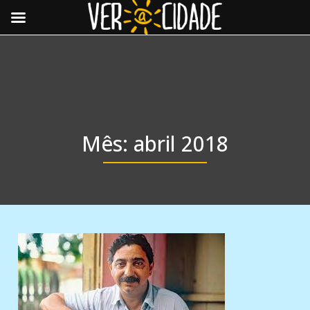
Toggle
navigat
Mês:
abril 2018