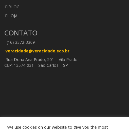
BLOG
LOJA
CONTATO
(16) 3372-3369
veracidade@veracidade.eco.br
Rua Dona Ana Prado, 501 – Vila Prado
CEP: 13574-031 – São Carlos – SP
We use cookies on our website to give you the most