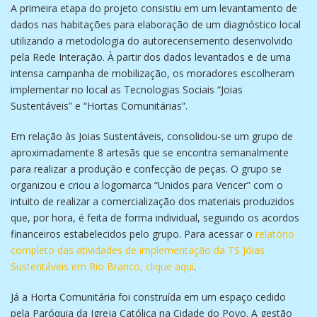
A primeira etapa do projeto consistiu em um levantamento de
dados nas habitações para elaboração de um diagnóstico local
utilizando a metodologia do autorecensemento desenvolvido
pela Rede Interação. À partir dos dados levantados e de uma
intensa campanha de mobilização, os moradores escolheram
implementar no local as Tecnologias Sociais “Joias
Sustentáveis” e “Hortas Comunitárias”.
Em relação às Joias Sustentáveis, consolidou-se um grupo de
aproximadamente 8 artesãs que se encontra semanalmente
para realizar a produção e confecção de peças. O grupo se
organizou e criou a logomarca “Unidos para Vencer” com o
intuito de realizar a comercialização dos materiais produzidos
que, por hora, é feita de forma individual, seguindo os acordos
financeiros estabelecidos pelo grupo. Para acessar o
relatório
completo das atividades de implementação da TS Jóias
Sustentáveis em Rio Branco, clique aqui
.
Já a Horta Comunitária foi construída em um espaço cedido
pela Paróquia da Igreja Católica na Cidade do Povo. A gestão