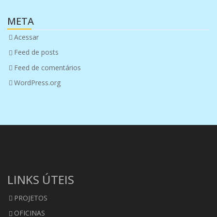
META
Acessar
Feed de posts
Feed de comentários
WordPress.org
LINKS ÚTEIS
PROJETOS
OFICINAS