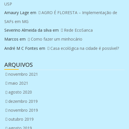
USP
Amaury Lage
em
AGRO É FLORESTA – Implementação de
SAFs em MG
Severino Almeida da silva
em
Rede EcoSanca
Marcos
em
Como fazer um minhocário
André M C Fontes
em
Casa ecológica na cidade é possível?
ARQUIVOS
novembro 2021
maio 2021
agosto 2020
dezembro 2019
novembro 2019
outubro 2019
agosto 2019