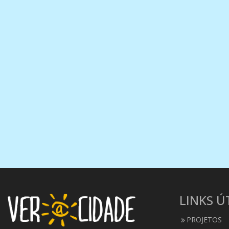
LINKS Ú
PROJETOS