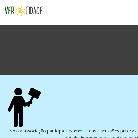
Nossa associação participa ativamente das discussões públicas 
cidade, integrando assim diversos c