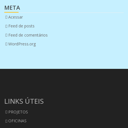
META
Acessar
Feed de posts
Feed de comentários
WordPress.org
LINKS ÚTEIS
PROJETOS
OFICINAS