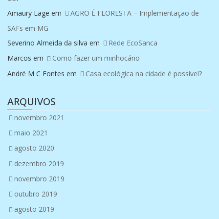
Amaury Lage
em
AGRO É FLORESTA – Implementação de
SAFs em MG
Severino Almeida da silva
em
Rede EcoSanca
Marcos
em
Como fazer um minhocário
André M C Fontes
em
Casa ecológica na cidade é possível?
ARQUIVOS
novembro 2021
maio 2021
agosto 2020
dezembro 2019
novembro 2019
outubro 2019
agosto 2019