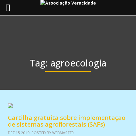
Toggle
navigat
Tag:
agroecologia
Cartilha gratuita sobre implementação
de sistemas agroflorestais (SAFs)
DEZ 15 2019- POSTED BY WEBMASTER