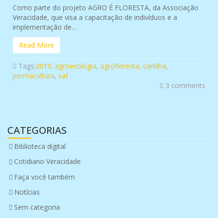
Como parte do projeto AGRO É FLORESTA, da Associação
Veracidade, que visa a capacitação de indivíduos e a
implementação de…
Read More
Tags:
2019
,
agroecologia
,
agrofloresta
,
cartilha
,
permacultura
,
saf
3 comments
CATEGORIAS
Biblioteca digital
Cotidiano Veracidade
Faça você também
Notícias
Sem categoria