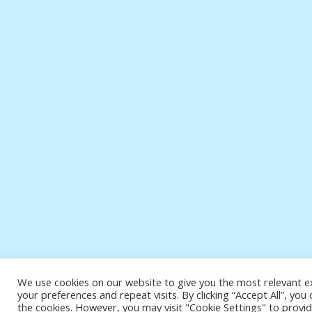
We use cookies on our website to give you the most relevant
your preferences and repeat visits. By clicking “Accept All”, you
the cookies. However, you may visit "Cookie Settings" to provid