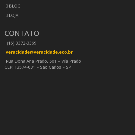
BLOG
LOJA
CONTATO
(16) 3372-3369
veracidade@veracidade.eco.br
Rua Dona Ana Prado, 501 – Vila Prado
CEP: 13574-031 – São Carlos – SP