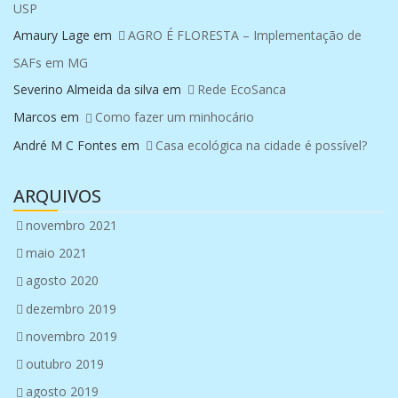
USP
Amaury Lage
em
AGRO É FLORESTA – Implementação de
SAFs em MG
Severino Almeida da silva
em
Rede EcoSanca
Marcos
em
Como fazer um minhocário
André M C Fontes
em
Casa ecológica na cidade é possível?
ARQUIVOS
novembro 2021
maio 2021
agosto 2020
dezembro 2019
novembro 2019
outubro 2019
agosto 2019