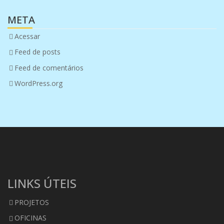
META
Acessar
Feed de posts
Feed de comentários
WordPress.org
LINKS ÚTEIS
PROJETOS
OFICINAS