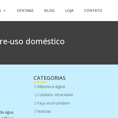
S
OFICINAS
BLOG
LOJA
CONTATO
 re-uso doméstico
CATEGORIAS
Biblioteca digital
Cotidiano Veracidade
Faça você também
Notícias
 da água,