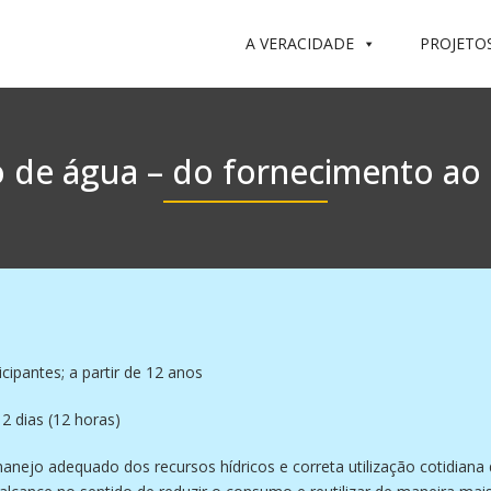
A VERACIDADE
PROJETO
 de água – do fornecimento ao
icipantes; a partir de 12 anos
2 dias (12 horas)
 manejo adequado dos recursos hídricos e correta utilização cotidiana