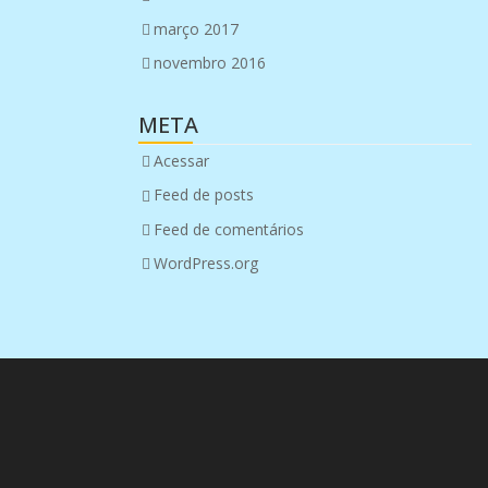
março 2017
novembro 2016
META
Acessar
Feed de posts
Feed de comentários
WordPress.org