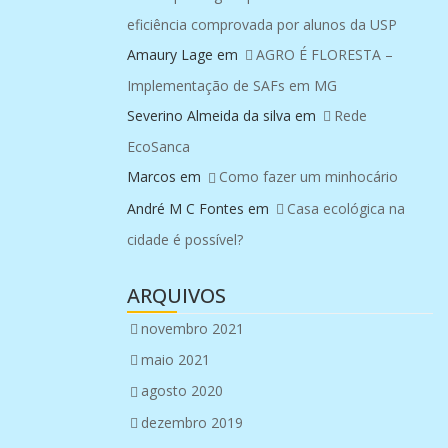
eficiência comprovada por alunos da USP
Amaury Lage
em
AGRO É FLORESTA –
Implementação de SAFs em MG
Severino Almeida da silva
em
Rede
EcoSanca
Marcos
em
Como fazer um minhocário
André M C Fontes
em
Casa ecológica na
cidade é possível?
ARQUIVOS
novembro 2021
maio 2021
agosto 2020
dezembro 2019