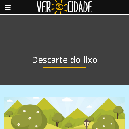
Toggle
navigat
Descarte do lixo