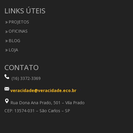
LINKS ÚTEIS
PROJETOS
OFICINAS
BLOG
LOJA
CONTATO
(16) 3372-3369
veracidade@veracidade.eco.br
Rua Dona Ana Prado, 501 – Vila Prado
CEP: 13574-031 – São Carlos – SP