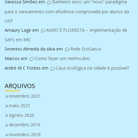
Vanessa Simões
em
Banheiro seco: um “novo” paradigma
para o saneamento com eficiência comprovada por alunos da
USP
Amaury Lage
em
AGRO É FLORESTA – Implementação de
SAFs em MG
Severino Almeida da silva
em
Rede EcoSanca
Marcos
em
Como fazer um minhocário
André M C Fontes
em
Casa ecológica na cidade é possível?
ARQUIVOS
novembro 2021
maio 2021
agosto 2020
dezembro 2019
novembro 2019