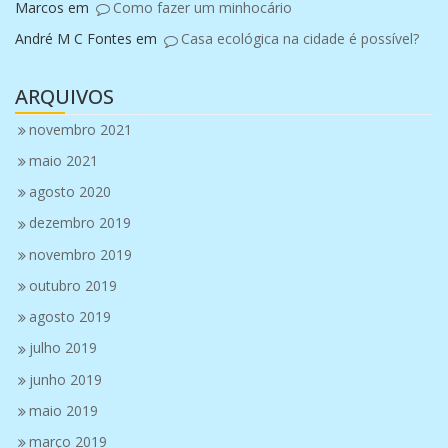
Marcos
em
Como fazer um minhocário
André M C Fontes
em
Casa ecológica na cidade é possível?
ARQUIVOS
novembro 2021
maio 2021
agosto 2020
dezembro 2019
novembro 2019
outubro 2019
agosto 2019
julho 2019
junho 2019
maio 2019
março 2019