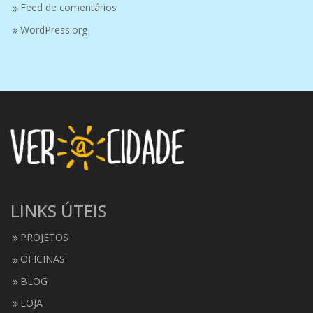
Feed de comentários
WordPress.org
LINKS ÚTEIS
PROJETOS
OFICINAS
BLOG
LOJA