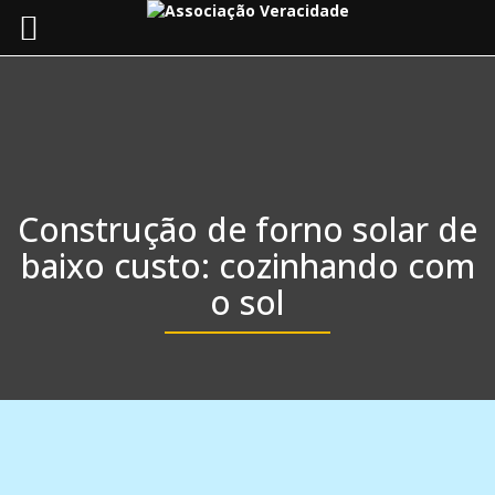
Toggle
navigat
Construção de forno solar de
baixo custo: cozinhando com
o sol