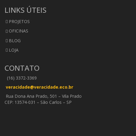
LINKS ÚTEIS
PROJETOS
OFICINAS
BLOG
LOJA
CONTATO
(16) 3372-3369
veracidade@veracidade.eco.br
Rua Dona Ana Prado, 501 – Vila Prado
CEP: 13574-031 – São Carlos – SP