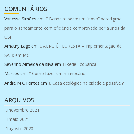
COMENTÁRIOS
Vanessa Simões
em
Banheiro seco: um “novo” paradigma
para o saneamento com eficiência comprovada por alunos da
USP
Amaury Lage
em
AGRO É FLORESTA – Implementação de
SAFs em MG
Severino Almeida da silva
em
Rede EcoSanca
Marcos
em
Como fazer um minhocário
André M C Fontes
em
Casa ecológica na cidade é possível?
ARQUIVOS
novembro 2021
maio 2021
agosto 2020