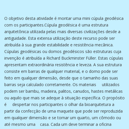
O objetivo desta atividade é montar uma mini cúpula geodésica
com os participantes.Cúpula geodésica é uma estrutura
arquitetônica utilizada pelas mais diversas civilizações desde a
antiguidade. Esta extensa utilização deste recurso pode ser
atribuída à sua grande estabilidade e resistência mecânica.
Cúpulas geodésicas ou domos geodésicos são estruturas cuja
invenção é atribuída a Richard Buckminster Füller. Estas cúpulas
apresentam extraordinária resistência e leveza. A sua estrutura
consiste em barras de qualquer material, e o domo pode ser
feito em qualquer dimensão, desde que o tamanho das suas
barras seja calculado corretamente. Os materiais utilizados
podem ser bambu, madeira, palitos, canudos, hastes metálicas
ou aquilo que mais se adeque à situação específica. O propósito
é despertar nos participantes o olhar da bioarquitetura a
partir da confecção de uma maquete que pode ser reproduzida
em qualquer dimensão e se tornar um quarto, um cômodo ou
até mesmo uma casa. Cada um deve terminar a oficina