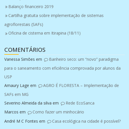
Balanço financeiro 2019
Cartilha gratuita sobre implementação de sistemas
agroflorestais (SAFs)
Oficina de cisterna em Itirapina (18/11)
COMENTÁRIOS
Vanessa Simões
em
Banheiro seco: um “novo” paradigma
para o saneamento com eficiência comprovada por alunos da
USP
Amaury Lage
em
AGRO É FLORESTA – Implementação de
SAFs em MG
Severino Almeida da silva
em
Rede EcoSanca
Marcos
em
Como fazer um minhocário
André M C Fontes
em
Casa ecológica na cidade é possível?