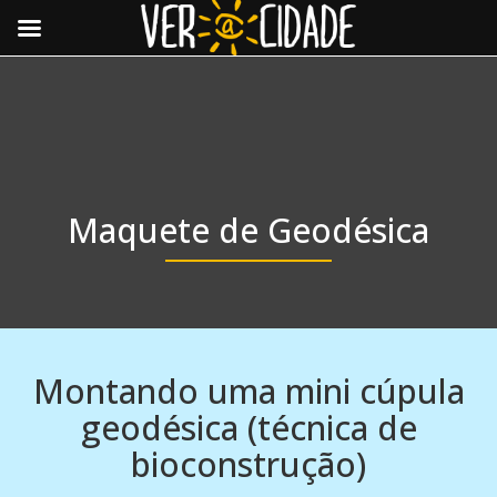
Toggle
navigat
Maquete de Geodésica
Montando uma mini cúpula
geodésica (técnica de
bioconstrução)